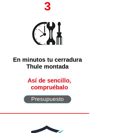
3
En minutos tu cerradura
Thule montada
Así de sencillo,
compruébalo
Presupuesto