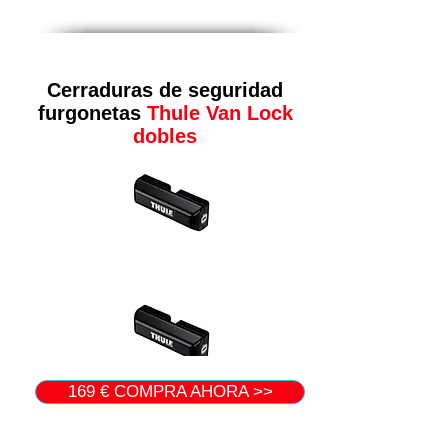
Cerraduras de seguridad
furgonetas
Thule Van Lock
dobles
169 € COMPRA AHORA >>