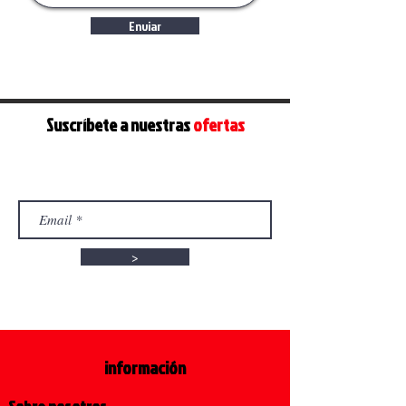
Enviar
Suscríbete
a nuestras
ofertas
>
información