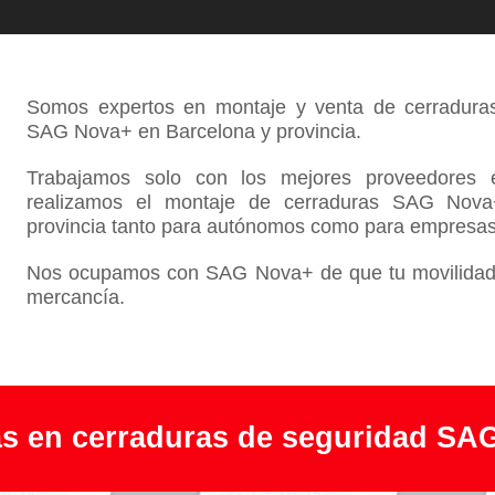
Somos expertos en montaje y venta de cerraduras
SAG Nova+ en Barcelona y provincia.
Trabajamos solo con los mejores proveedores e
realizamos el montaje de cerraduras SAG Nova
provincia tanto para autónomos como para empresas
Nos ocupamos con SAG Nova+ de que tu movilidad l
mercancía.
as en cerraduras de seguridad SA