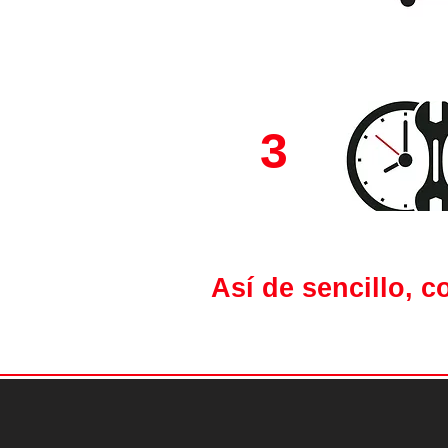
3
Así de sencillo, 