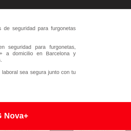
 de seguridad para furgonetas
n seguridad para furgonetas,
+ a domicilio en Barcelona y
.
aboral sea segura junto con tu
G Nova+