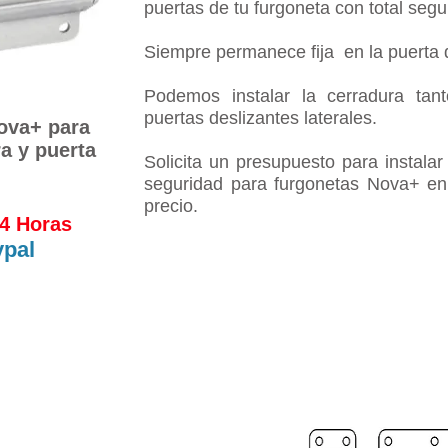
puertas de tu furgoneta con total segu
Siempre permanece fija
en la puerta 
Podemos instalar la cerradura ta
puertas deslizantes laterales.
ova+ para
ra y puerta
Solicita un presupuesto para instalar
seguridad para furgonetas Nova+ en 
precio.
24 Horas
pal