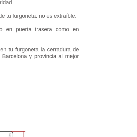
ridad.
de tu
furgoneta, no es
extraí
ble
.
nto en puerta trasera como en
 en tu furgoneta la cerradura de
Barcelona y provincia al mejor