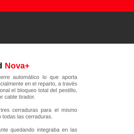
ad
Nova+
erre automático lo que aporta
ecialmente en el reparto, a través
al el bloqueo total del pestillo,
r cable tirador.
tres cerraduras para el mismo
 todas las cerraduras.
nte quedando integraba en las