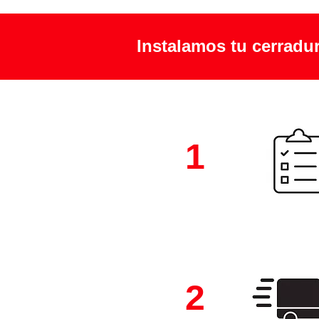
Instalamos tu cerradu
1
2