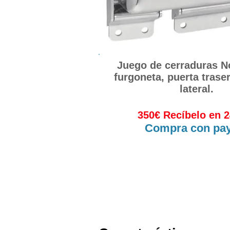
Juego de cerraduras N
furgoneta, puerta trase
lateral.
350€ Recíbelo en 
Compra con pay