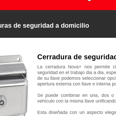
ras de seguridad a domicilio
Cerradura de segurid
La cerradura Nova+ nos permite ci
seguridad en el trabajo dia a dia, esp
de su llave podemos seleccionar opcion
apertura externa con llave e interna po
Se puede combinar en una, dos o 
vehículo con la misma llave unificando
Esta diseñada con un aspecto elega