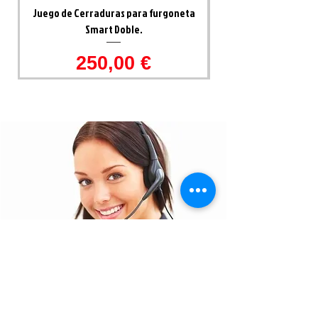
Juego de Cerraduras para furgoneta
Smart Doble.
Precio
250,00 €
¿Necesitas ayuda?