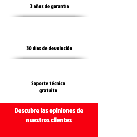
3 años de garantía
30 días de devolución
Soporte técnico
gratuito
Descubre las opiniones de
nuestros clientes